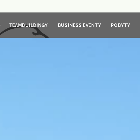
TEAMBUILDINGY
BUSINESS EVENTY
POBYTY