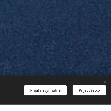
Prijať nevyhnutné
Prijať všetko