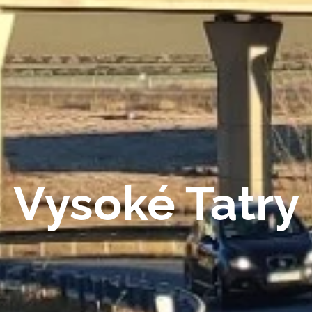
Vysoké Tatry